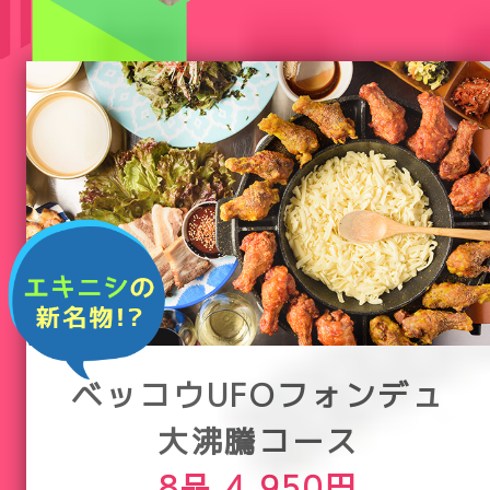
ベッコウUFOフォンデュ
大沸騰コース
8品 4,950円