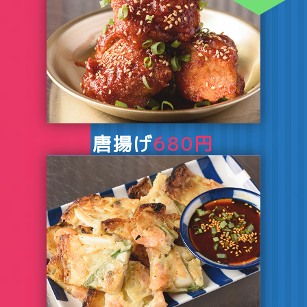
唐揚げ
680円