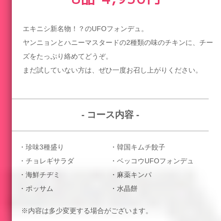
エキニシ新名物！？のUFOフォンデュ。
ヤンニョンとハニーマスタードの2種類の味のチキンに、チー
ズをたっぷり絡めてどうぞ。
まだ試していない方は、ぜひ一度お召し上がりください。
- コース内容 -
・珍味3種盛り
・韓国キムチ餃子
・チョレギサラダ
・ベッコウUFOフォンデュ
・海鮮チヂミ
・麻薬キンパ
・ポッサム
・水晶餅
※内容は多少変更する場合がございます。