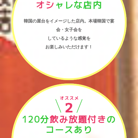
オシ
ャレな店内
韓国の屋台をイメージした店内。本場韓国で宴
会・女子会を
しているような感覚を
お楽しみいただけます！
120分
飲み放題付き
の
コースあり