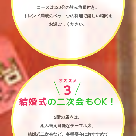
コースは120分の飲み放題付き。
トレンド満載のベッコウの料理で楽しい時間を
お過ごしください。
結婚式
の二次会もOK！
2階の店内は、
組み替え可能なテーブル席。
結婚式二次会など、各種宴会におすすめで