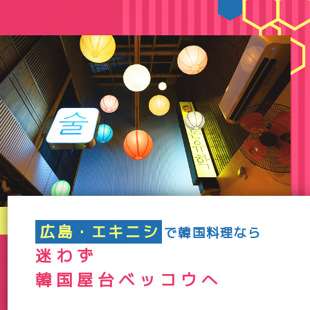
広島・エキニシ
で韓国料理なら
迷わず
韓国屋台ベッコウへ