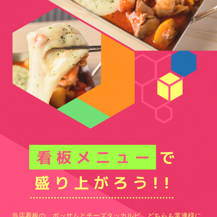
当店看板の、ポッサムとチーズタッカルビ。どちらも常連様に