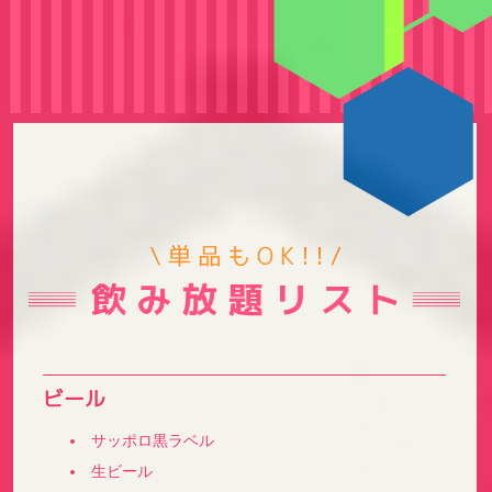
ビール
サッポロ黒ラベル
生ビール