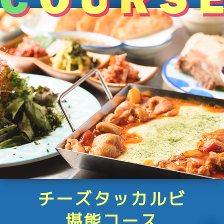
チーズタッカルビ
堪能コース