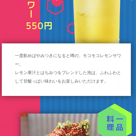
ー
550円
一度飲めばやみつきになると噂の、モコモコレモンサワ
ー。
レモン果汁とはちみつをブレンドした泡は、ふわふわと
して甘酸っぱい味わいをお楽しみいただけます。