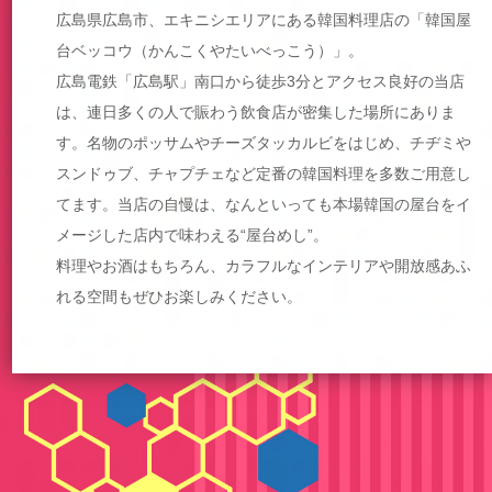
広島県広島市、エキニシエリアにある韓国料理店の「韓国屋
台ベッコウ（かんこくやたいべっこう）」。
広島電鉄「広島駅」南口から徒歩3分とアクセス良好の当店
は、連日多くの人で賑わう飲食店が密集した場所にありま
す。名物のポッサムやチーズタッカルビをはじめ、チヂミや
スンドゥブ、チャプチェなど定番の韓国料理を多数ご用意し
てます。当店の自慢は、なんといっても本場韓国の屋台をイ
メージした店内で味わえる“屋台めし”。
料理やお酒はもちろん、カラフルなインテリアや開放感あふ
れる空間もぜひお楽しみください。